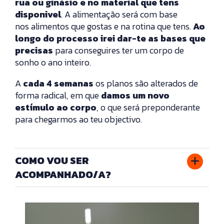
rua ou ginásio
e no material que tens
disponivel
. A alimentação será com base
nos
alimentos que gostas
e na rotina que tens.
Ao
longo do processo irei dar-te as bases que
precisas
para conseguires ter um corpo de
sonho o ano inteiro.
A
cada 4 semanas
os planos são alterados de
forma radical, em que
damos um novo
estímulo ao corpo
, o que será preponderante
para chegarmos ao teu objectivo.
COMO VOU SER
ACOMPANHADO/A?
Todo o processo será acompanhado
por mim