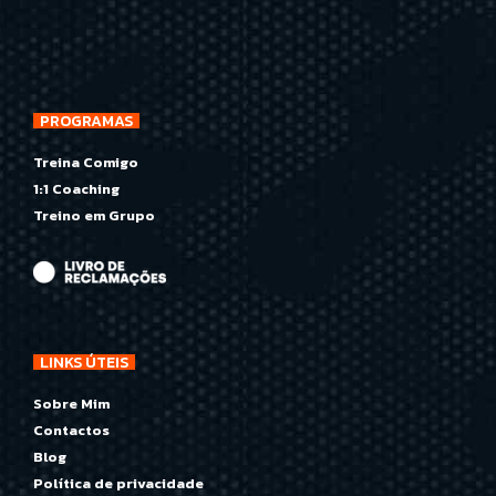
PROGRAMAS
Treina Comigo
1:1 Coaching
Treino em Grupo
LINKS ÚTEIS
Sobre Mim
Contactos
Blog
Política de privacidade