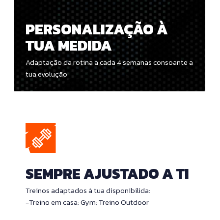
PERSONALIZAÇÃO À
TUA MEDIDA
Adaptação da rotina a cada 4 semanas consoante a
tua evolução
SEMPRE AJUSTADO A TI
Treinos adaptados à tua disponibilida:
-Treino em casa; Gym; Treino Outdoor