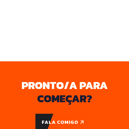
PRONTO/A PARA
COMEÇAR?
FALA COMIGO