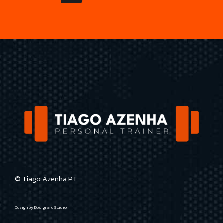
© Tiago Azenha PT
Design by
Designare Studio