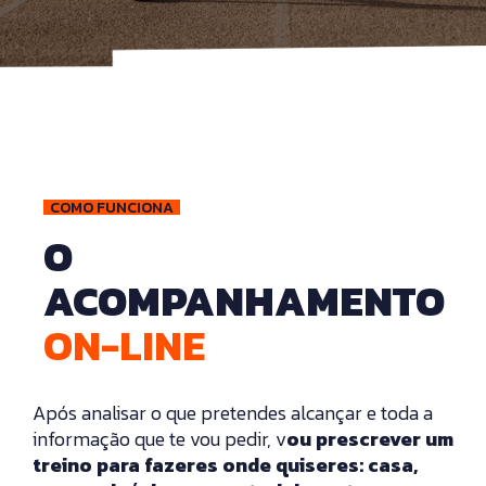
COMO FUNCIONA
O
ACOMPANHAMENTO
ON-LINE
Após analisar o que pretendes alcançar e toda a
informação que te vou pedir, v
ou prescrever um
treino para fazeres onde quiseres:
casa,