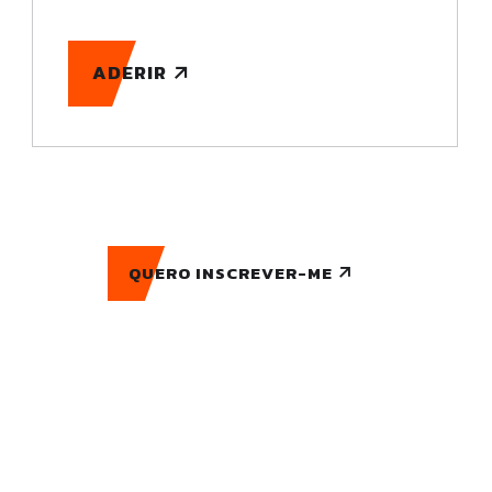
ADERIR
QUERO INSCREVER-ME