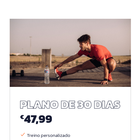
PLANO DE 30 DIAS
47,99
€
Treino personalizado