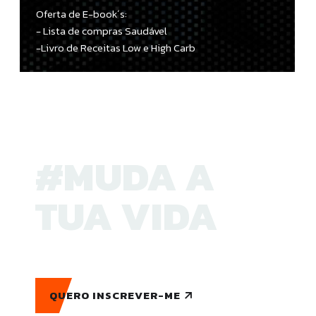
Oferta de E-book´s:
- Lista de compras Saudável
-Livro de Receitas Low e High Carb
#MUDA A
TUA VIDA
QUERO INSCREVER-ME