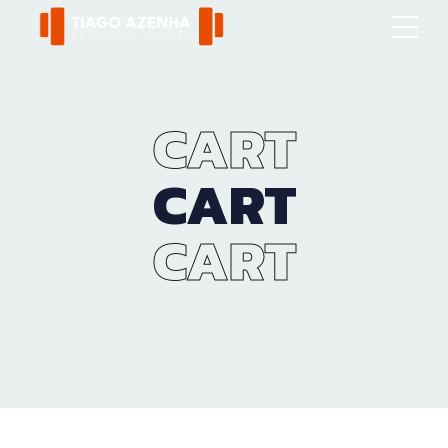
CART
CART
CART