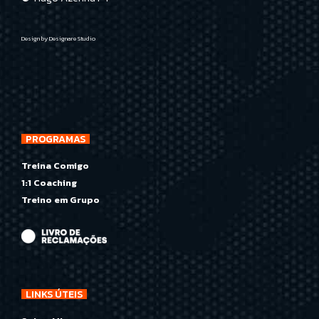
Design by
Designare Studio
PROGRAMAS
Treina Comigo
1:1 Coaching
Treino em Grupo
LINKS ÚTEIS