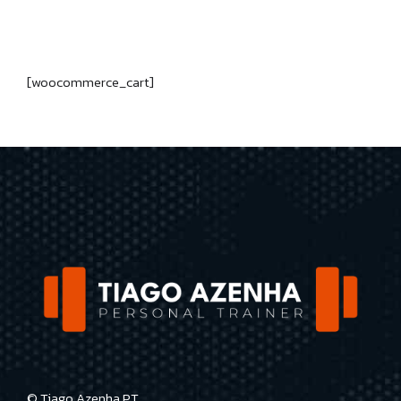
[woocommerce_cart]
© Tiago Azenha PT