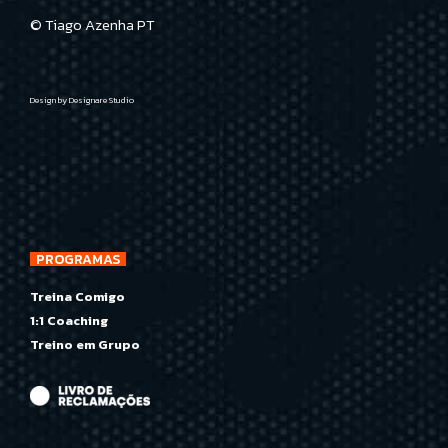
© Tiago Azenha PT
Design by
Designare Studio
PROGRAMAS
Treina Comigo
1:1 Coaching
Treino em Grupo