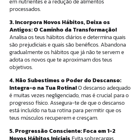
em nutrientes e a redução de alimentos
processados.
3. Incorpora Novos Hábitos, Deixa os
Antigos: O Caminho da Transformação!
Analisa os teus hábitos diários e determina quais
são prejudiciais e quais são benéficos. Abandona
gradualmente os hábitos que já não te servem e
adota os novos que te aproximam dos teus
objetivos.
4. Não Subestimes o Poder do Descanso:
Integra-o na Tua Rotina!
O descanso adequado
é muitas vezes negligenciado, mas é crucial para o
progresso físico. Assegura-te de que o descanso
está incluído na tua rotina para permitir que os
teus músculos recuperem e cresçam.
5. Progressão Consciente: Foca em 1-2
Novos Hábitos Iniciais
Evita sobrecargas.