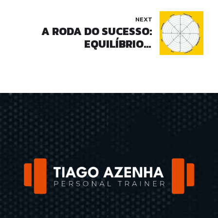
NEXT
A RODA DO SUCESSO:
EQUILÍBRIO E
TRANSFORMAÇÃO EM 10
DIAS