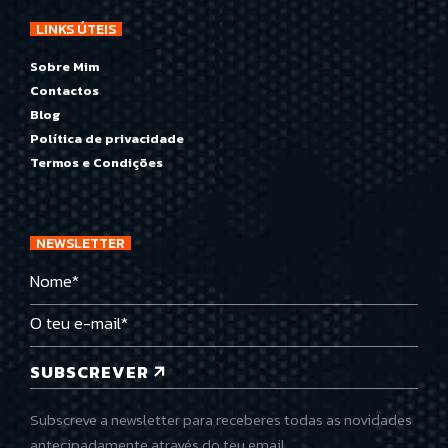
LINKS ÚTEIS
Sobre Mim
Contactos
Blog
Política de privacidade
Termos e Condições
NEWSLETTER
SUBSCREVER
Subscreve a newsletter para receberes todas as novidades
antecipadamente através do teu email.